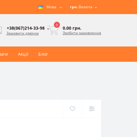
Мова
грн.
Валюта
0
0.00 грн.
+38(067)214-33-98
Зробити замовлення
Замовити дзвінок
ваги
Акції
Блог