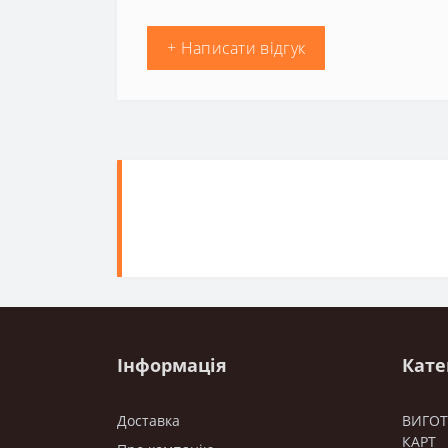
+ Написати відгук
Інформація
Кате
Доставка
ВИГО
КАРТ