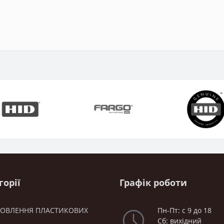
горії
Графік роботи
ТОВЛЕННЯ ПЛАСТИКОВИХ
Пн-Пт: с 9 до 18
Сб: вихідний