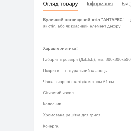
Огляд товару
Інформація
Відг
Вуличний вогнищевий стіл "АНТАРЕС"
- ц
як стіл, або як красивий елемент декору!
Характеристики:
Габаритні розміри (ДхШхВ), мм: 890х890х590
Покриття – натуральний сланець.
Чаша з чорної сталі діаметром 61 см.
Сітчастий чохол.
Колосник.
Хромована решітка для гриля.
Кочерга.