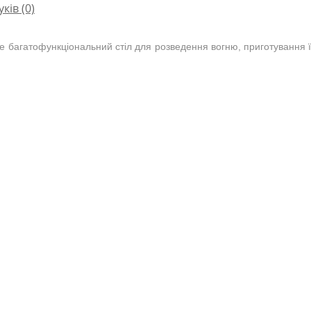
уків (0)
е багатофункціональний стіл для розведення вогню, приготування ї