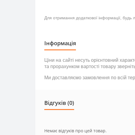
Для отримання додаткової інформації, будь ла
Інформація
Ціни на сайті несуть
орієнтовний
характе
та прорахунком вартості товару зверніт
Ми доставляємо замовлення по всій тери
Відгуків (0)
Немає відгуків про цей товар.