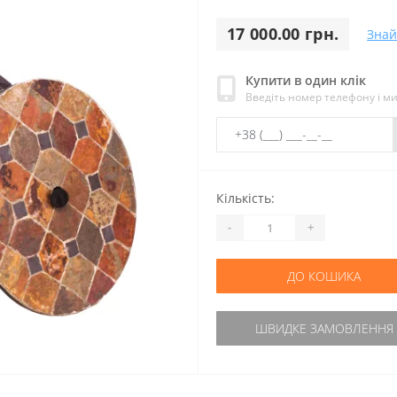
17 000.00 грн.
Зна
Купити в один клік
Введіть номер телефону і м
Кількість:
-
+
ДО КОШИКА
ШВИДКЕ ЗАМОВЛЕННЯ