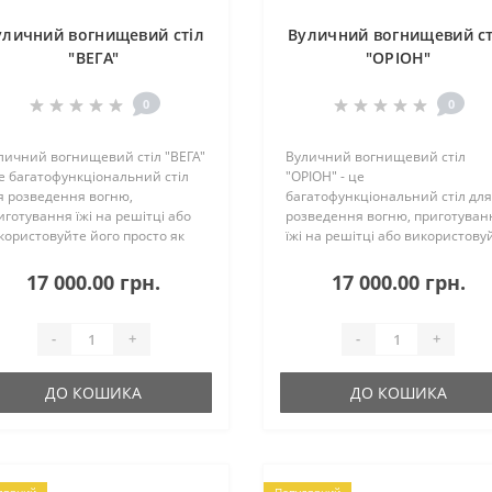
уличний вогнищевий стіл
Вуличний вогнищевий ст
"ВЕГА"
"ОРІОН"
0
0
личний вогнищевий стіл "ВЕГА"
Вуличний вогнищевий стіл
це багатофункціональний стіл
"ОРІОН" - це
я розведення вогню,
багатофункціональний стіл для
иготування їжі на решітці або
розведення вогню, приготуван
користовуйте його просто як
їжі на решітці або використову
іл, або як красивий елемент
його просто як стіл, або як
кору! Характеристики:Габаритні
красивий елемент
17 000.00 грн.
17 000.00 грн.
зміри (ДхШхВ), мм:
декору! Характеристики:Габари
0х890х590Пок..
розміри (ДхШхВ), мм:
760х760х580По..
-
+
-
+
ДО КОШИКА
ДО КОШИКА
лярний
Популярний