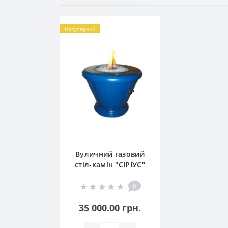
Популярний
Вуличний газовий
стіл-камін "СІРІУС"
0
35 000.00 грн.