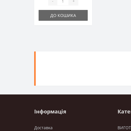
-
+
ДО КОШИКА
Інформація
Кате
Доставка
ВИГО