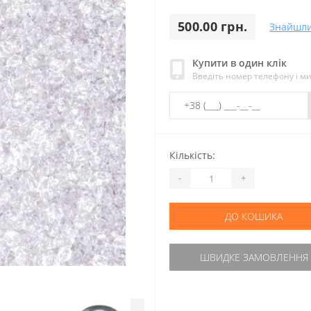
500.00 грн.
Знайшл
Купити в один клік
Введіть номер телефону і м
Кількість:
-
+
ДО КОШИКА
ШВИДКЕ ЗАМОВЛЕННЯ