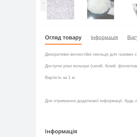
<
Огляд товару
Інформація
Відг
Декоративні вогнестійкі скельця для газових
с
Доступні різні кольори (синій, білий, фіолетов
Вартість за 1 кг.
Для отримання додаткової інформації, будь ла
Інформація