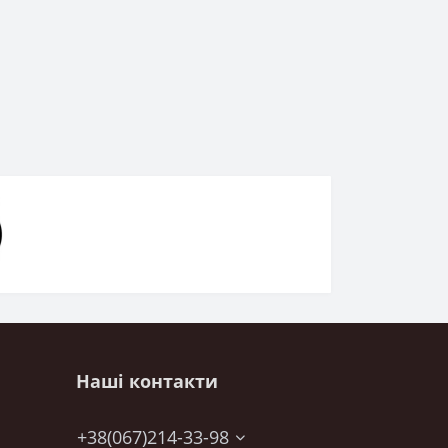
Наші контакти
+38(067)214-33-98