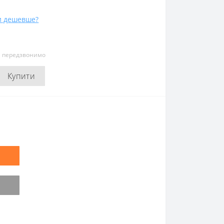
и дешевше?
и передзвонимо
Купити