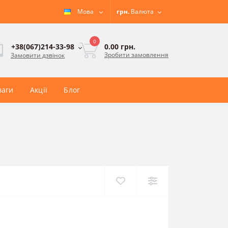
Мова
грн.
Валюта
0
0.00 грн.
+38(067)214-33-98
Зробити замовлення
Замовити дзвінок
ваги
Акції
Блог