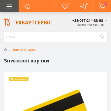
0
0
0
+38(067)214-33-98
Замовити дзвінок
Знижкові картки
Знижкові картки
Популярний