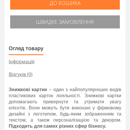
ДО КОШИКА
ШВИДКЕ ЗАМОВЛЕННЯ
Огляд товару
Інформація
Відгуків (0)
Знижкові картки
– один з найпопулярніших видів
пластикових карток лояльності. Знижкові картки
допомагають привернути та утримати увагу
клієнтів. Вони можуть бути виконані у фірмовому
дизайні з логотипом, будь-яким зображенням та
текстом, а також персоналізацією та декором.
Підходить для самих різних сфер бізнесу.