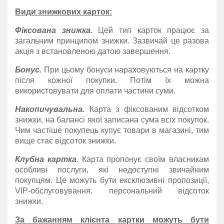
Види знижкових карток:
Фіксована знижка.
Цей тип карток працює за
загальним принципом знижки. Зазвичай це разова
акція з встановленою датою завершення.
Бонус.
При цьому бонуси нараховуються на картку
після кожної покупки. Потім їх можна
використовувати для оплати частини суми.
Накопичувальна.
Карта з фіксованим відсотком
знижки, на балансі якої записана сума всіх покупок.
Чим частіше покупець купує товари в магазині, тим
вище стає відсоток знижки.
Клубна картка.
Карта пропонує своїм власникам
особливі послуги, які недоступні звичайним
покупцям. Це можуть бути ексклюзивні пропозиції,
VIP-обслуговування, персональний відсоток
знижки.
За бажанням клієнта картки можуть бути