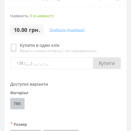
Наявність:
Є в наявності
10.00 грн.
Знайшли дешевше?
Купити в один клік
Введіть номер телефону і ми передзвонимо
Купити
Доступні варіанти
Матеріал
ПВХ
*
Розмір