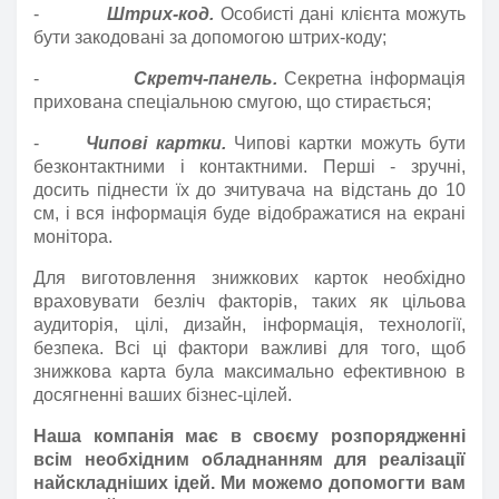
-
Штрих-код.
Особисті дані клієнта можуть
бути закодовані за допомогою штрих-коду;
-
Скретч-панель.
Секретна інформація
прихована спеціальною смугою, що стирається;
-
Чипові картки.
Чипові картки можуть бути
безконтактними і контактними. Перші - зручні,
досить піднести їх до зчитувача на відстань до 10
см, і вся інформація буде відображатися на екрані
монітора.
Для виготовлення знижкових карток необхідно
враховувати безліч факторів, таких як цільова
аудиторія, цілі, дизайн, інформація, технології,
безпека. Всі ці фактори важливі для того, щоб
знижкова карта була максимально ефективною в
досягненні ваших бізнес-цілей.
Наша компанія має в своєму розпорядженні
всім необхідним обладнанням для реалізації
найскладніших ідей. Ми можемо допомогти вам