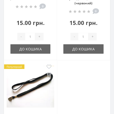
(червоний)
0
0
15.00 грн.
15.00 грн.
-
+
-
+
ДО КОШИКА
ДО КОШИКА
Популярний