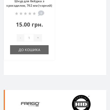
Шнур для бейджа з
крокодилом, 762 мм (чорний)
0
15.00 грн.
-
+
ДО КОШИКА