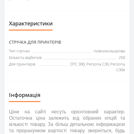
Характеристики
СТРІЧКА ДЛЯ ПРИНТЕРІВ
Тип стрічки
повнокольорова
Кількість відбитків
250
Для принтерів
DTC 300, Persona C30, Persona
C30e
Інформація
Ціни на сайті несуть
орієнтовний
характер.
Остаточна ціна залежить від обраних опцій та
кількості товару. За більш детальною інформацією
та прорахунком вартості товару зверніться
,
будь