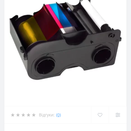
Відгуки:
(0)