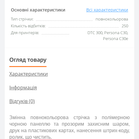
Основні характеристики
Всі характеристики
Тип стрічки:
повнокольорова
Кількість відбитків:
250
Для принтерів:
DTC 300, Persona C30,
Persona C30e
Огляд товару
Характеристики
Інформація
Відгуків (0)
Змінна повнокольорова стрічка з полімерною
чорною панеллю та прозорим захисним шаром,
друк на пластикових картах, нанесення штрих-коду,
ролик, що чистить.