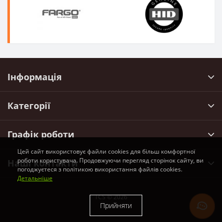
Інформація
Категорії
Графік роботи
Цей сайт використовує файли cookies для більш комфортної
роботи користувача. Продовжуючи перегляд сторінок сайту, ви
Наші контакти
погоджуєтеся з політикою використання файлів cookies.
Детальніше
TCS © 2026
Прийняти