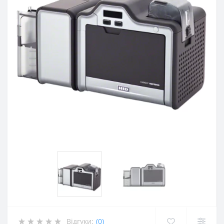
Відгуки:
(0)