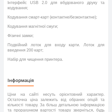
Інтерфейс USB 2.0 для вбудованого друку та
кодування;
Кодування смарт-карт (контактне/безконтактне);
Кодування магнітної смуги;
Фізичні замки;
Подвійний лоток для входу карти. Лоток для
введення 200 карт;
Набір для чищення принтера.
Інформація
Ціни на сайті несуть
орієнтовний
характер.
Остаточна ціна залежить від обраних опцій та
кількості товару. За більш детальною інформацією
та прорахунком вартості товару зверніться
,
будь