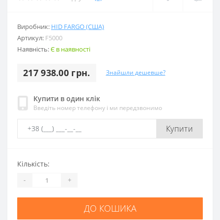
Виробник:
HID FARGO (США)
Артикул:
F5000
Наявність:
Є в наявності
217 938.00 грн.
Знайшли дешевше?
Купити в один клік
Введіть номер телефону і ми передзвонимо
Купити
Кількість:
-
+
ДО КОШИКА