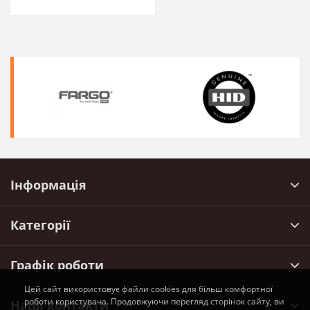
Інформація
Категорії
Графік роботи
Цей сайт використовує файли cookies для більш комфортної
роботи користувача. Продовжуючи перегляд сторінок сайту, ви
Наші контакти