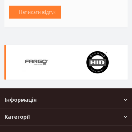
+ Написати відгук
Інформація
Категорії