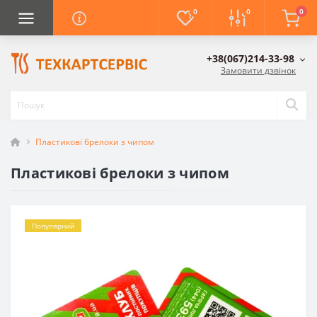
0
0
0
+38(067)214-33-98
Замовити дзвінок
Пластикові брелоки з чипом
Пластикові брелоки з чипом
Популярний