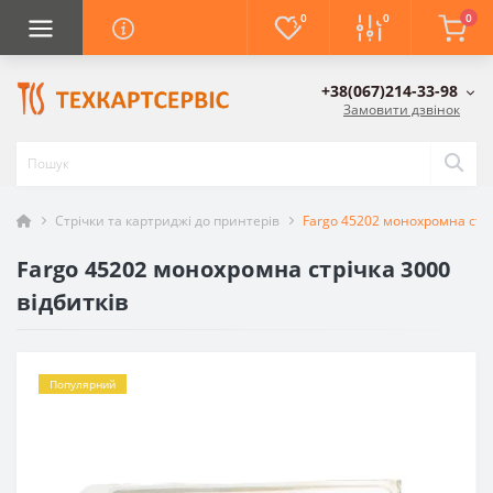
0
0
0
+38(067)214-33-98
Замовити дзвінок
Стрічки та картриджі до принтерів
Fargo 45202 монохромна стрі
Fargo 45202 монохромна стрічка 3000
відбитків
Популярний