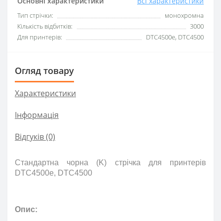
Основні характеристики
Всі характеристики
Тип стрічки:
монохромна
Кількість відбитків:
3000
Для принтерів:
DTC4500e, DTC4500
Огляд товару
Характеристики
Інформація
Відгуків (0)
Стандартна чорна (K) стрічка для принтерів
DTC4500e, DTC4500
Опис: