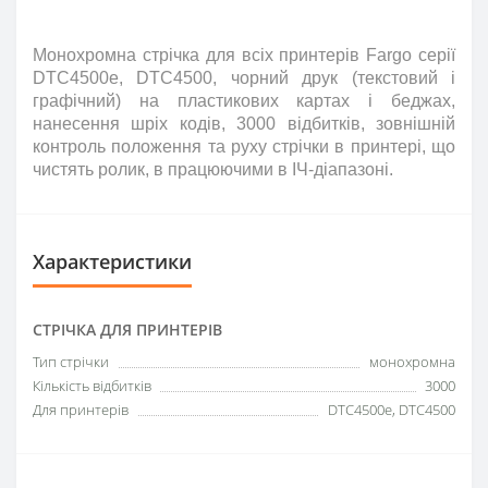
Монохромна стрічка для всіх принтерів
Fargo
серії
DTC
4500
e
,
DTC
4500, чорний друк (текстовий і
графічний) на пластикових картах і беджах,
нанесення шріх кодів, 3000 відбитків, зовнішній
контроль положення та руху стрічки в принтері, що
чистять ролик, в працюючими в ІЧ-діапазоні.
Характеристики
СТРІЧКА ДЛЯ ПРИНТЕРІВ
Тип стрічки
монохромна
Кількість відбитків
3000
Для принтерів
DTC4500e, DTC4500