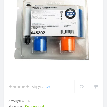
Відгуки:
(0)
Артикул:
45202
Наявність:
Є в наявності