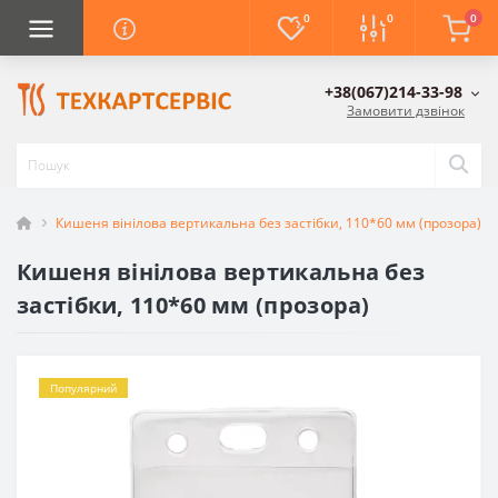
0
0
0
+38(067)214-33-98
Замовити дзвінок
Кишеня вінілова вертикальна без застібки, 110*60 мм (прозора)
Кишеня вінілова вертикальна без
застібки, 110*60 мм (прозора)
Популярний