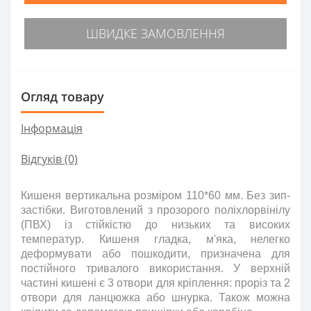
ШВИДКЕ ЗАМОВЛЕННЯ
Огляд товару
Інформація
Відгуків (0)
Кишеня вертикальна розміром 110*60 мм. Без зип-
застібки. Виготовлений з прозорого поліхлорвінілу
(ПВХ) із стійкістю до низьких та високих
температур. Кишеня гладка, м'яка, нелегко
деформувати або пошкодити, призначена для
постійного тривалого використання. У верхній
частині кишені є 3 отвори для кріплення: проріз та 2
отвори для ланцюжка або шнурка. Також можна