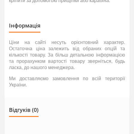
кріпити за допомогою прищіпки або карабіна.
Інформація
Ціни на сайті несуть
орієнтовний
характер.
Остаточна ціна залежить від обраних опцій та
кількості товару. За більш детальною інформацією
та прорахунком вартості товару зверніться
,
будь
ласка
,
до нашого менеджера.
Ми доставляємо замовлення по всій території
України.
Відгуків (0)