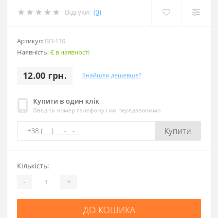
Відгуки:
(0)
Артикул:
ВП-110
Наявність:
Є в наявності
12.00 грн.
Знайшли дешевше?
Купити в один клік
Введіть номер телефону і ми передзвонимо
Купити
Кількість:
-
+
ДО КОШИКА