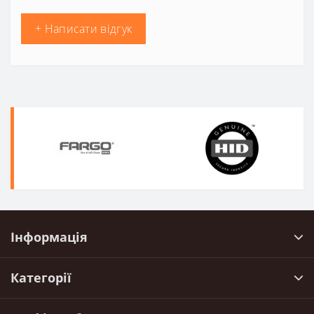
+ Написати відгук
Інформація
Категорії