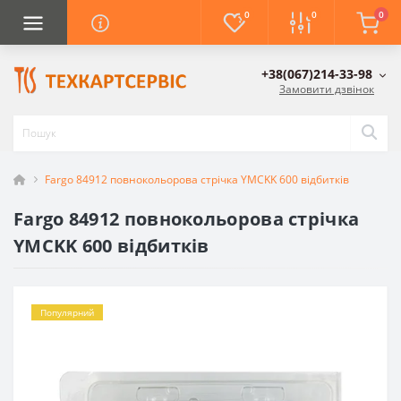
0
0
0
+38(067)214-33-98
Замовити дзвінок
Fargo 84912 повнокольорова стрічка YMCKK 600 відбитків
Fargo 84912 повнокольорова стрічка
YMCKK 600 відбитків
Популярний