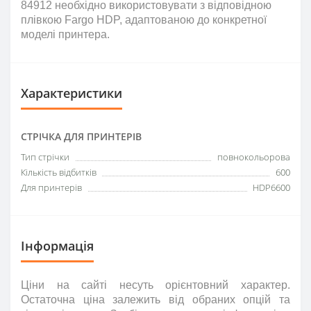
84912 необхідно використовувати з відповідною
плівкою Fargo HDP, адаптованою до конкретної
моделі принтера.
Характеристики
СТРІЧКА ДЛЯ ПРИНТЕРІВ
Тип стрічки
повнокольорова
Кількість відбитків
600
Для принтерів
HDP6600
Інформація
Ціни на сайті несуть
орієнтовний
характер.
Остаточна ціна залежить від обраних опцій та