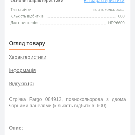
Основні характеристики
Всі характеристики
Тип стрічки:
повнокольорова
Кількість відбитків:
600
Для принтерів:
HDP6600
Огляд товару
Характеристики
Інформація
Відгуків (0)
Стрічка Fargo 084912, повнокольорова з двома
чорними панелями (кількість відбитків: 600)
.
Опис: