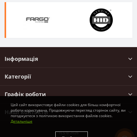
Інформація
Категорії
Графік роботи
Цей сайт використовує файли cookies для більш комфортної
роботи користувача. Продовжуючи перегляд сторінок сайту, ви
Наші контакти
погоджуєтеся з політикою використання файлів cookies.
Детальніше
TCS © 2026