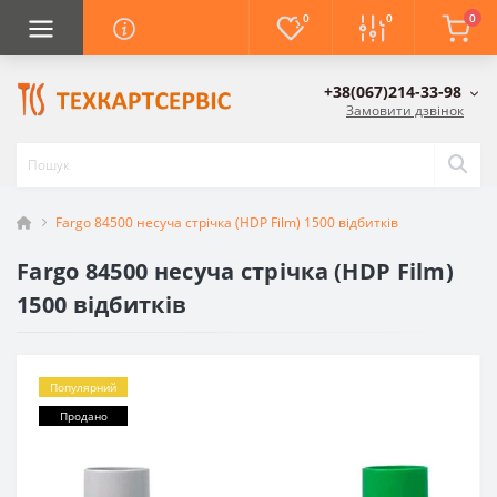
0
0
0
+38(067)214-33-98
Замовити дзвінок
Fargo 84500 несуча стрічка (HDP Film) 1500 відбитків
Fargo 84500 несуча стрічка (HDP Film)
1500 відбитків
Популярний
Продано