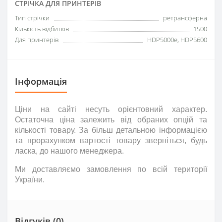
СТРІЧКА ДЛЯ ПРИНТЕРІВ
Тип стрічки
ретрансферна
Кількість відбитків
1500
Для принтерів
HDP5000e, HDP5600
Інформація
Ціни на сайті несуть
орієнтовний
характер.
Остаточна ціна залежить від обраних опцій та
кількості товару. За більш детальною інформацією
та прорахунком вартості товару зверніться
,
будь
ласка
,
до нашого менеджера.
Ми доставляємо замовлення по всій території
України.
Відгуків (0)