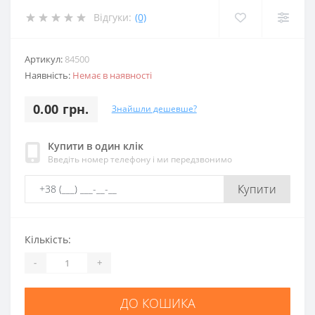
Відгуки:
(0)
Артикул:
84500
Наявність:
Немає в наявності
0.00 грн.
Знайшли дешевше?
Купити в один клік
Введіть номер телефону і ми передзвонимо
Купити
Кількість:
-
+
ДО КОШИКА