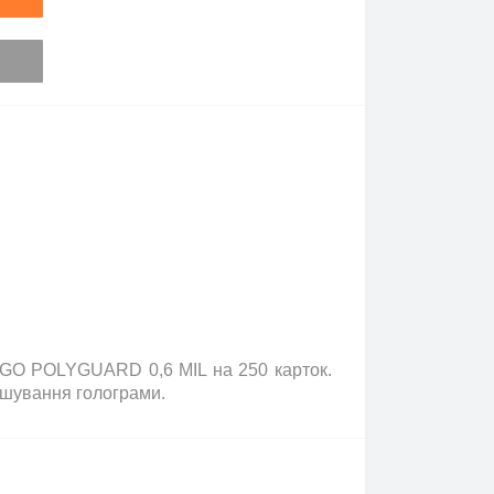
FARGO POLYGUARD 0,6 MIL на 250 карток.
ашування голограми.