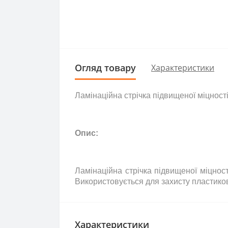
Огляд товару
Характеристики
Ламінаційна стрічка підвищеної міцнос
Опис:
Ламінаційна стрічка підвищеної міцнос
Використовується для захисту пластико
Характеристики