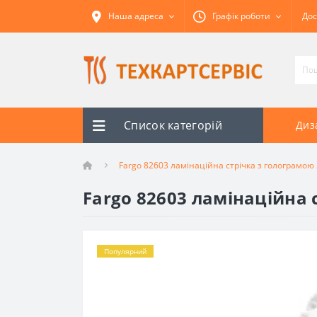
Наша адреса
Графік роботи
Дос
Список категорій
Диз
Fargo 82603 ламінаційна стрічка з голограмою 
Fargo 82603 ламінаційна 
Популярний