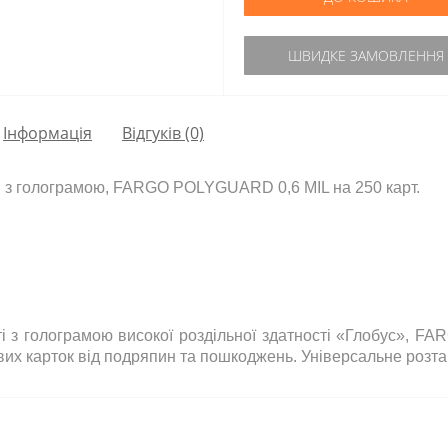
ШВИДКЕ ЗАМОВЛЕННЯ
Інформація
Відгуків (0)
ті з голограмою, FARGO POLYGUARD 0,6 MIL на 250 карт.
ті з голограмою високої роздільної здатності «Глобус», 
вих карток від подряпин та пошкоджень. Універсальне розт