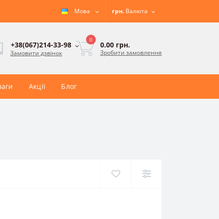
Мова
грн.
Валюта
0
0.00 грн.
+38(067)214-33-98
Зробити замовлення
Замовити дзвінок
ваги
Акції
Блог