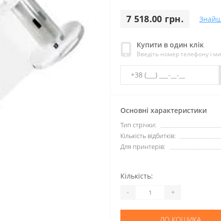
7 518.00 грн.
Знайш
Купити в один клік
Введіть номер телефону і м
Основні характеристики
Тип стрічки:
Кількість відбитків:
Для принтерів:
Кількість:
-
+
ДО КОШИКА