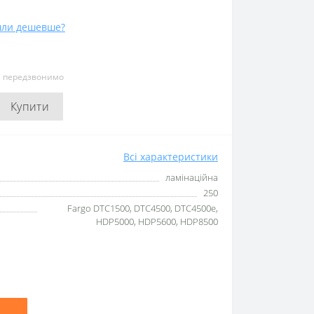
ли дешевше?
и передзвонимо
Купити
Всі характеристики
ламінаційна
250
Fargo DTC1500, DTC4500, DTC4500e,
HDP5000, HDP5600, HDP8500