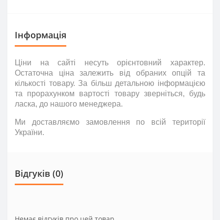
Інформація
Ціни на сайті несуть
орієнтовний
характер.
Остаточна ціна залежить від обраних опцій та
кількості товару. За більш детальною інформацією
та прорахунком вартості товару зверніться
,
будь
ласка
,
до нашого менеджера.
Ми доставляємо замовлення по всій території
України.
Відгуків (0)
Немає відгуків про цей товар.