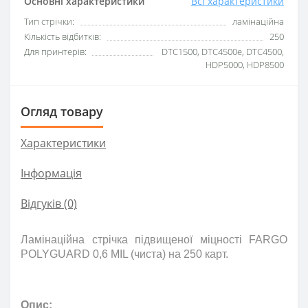
Основні характеристики
Всі характеристики
Тип стрічки:
ламінаційна
Кількість відбитків:
250
Для принтерів:
DTC1500, DTC4500e, DTC4500,
HDP5000, HDP8500
Огляд товару
Характеристики
Інформація
Відгуків (0)
Ламінаційна стрічка підвищеної міцності FARGO
POLYGUARD 0,6 MIL (чиста) на 250 карт.
Опис: