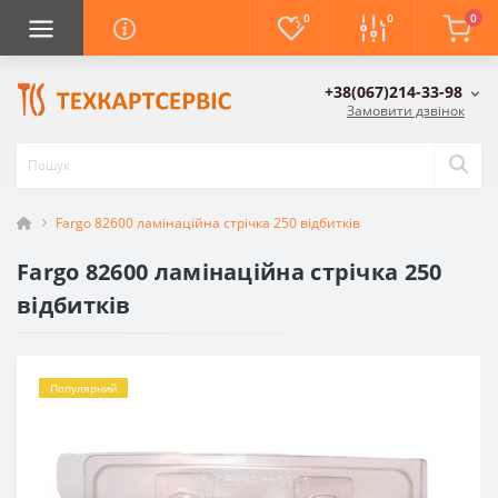
0
0
0
+38(067)214-33-98
Замовити дзвінок
Fargo 82600 ламінаційна стрічка 250 відбитків
Fargo 82600 ламінаційна стрічка 250
відбитків
Популярний