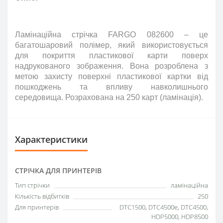
Ламінаційна стрічка FARGO 082600 – це
багатошаровий полімер, який використовується
для покриття пластикової карти поверх
надрукованого зображення. Вона розроблена з
метою захисту поверхні пластикової картки від
пошкоджень та впливу навколишнього
середовища. Розрахована на 250 карт (ламінація).
Характеристики
СТРІЧКА ДЛЯ ПРИНТЕРІВ
Тип стрічки
ламінаційна
Кількість відбитків
250
Для принтерів
DTC1500, DTC4500e, DTC4500,
HDP5000, HDP8500