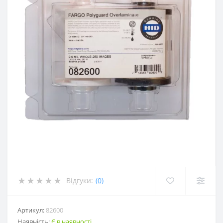
Відгуки:
(0)
Артикул:
82600
Наявність:
Є в наявності