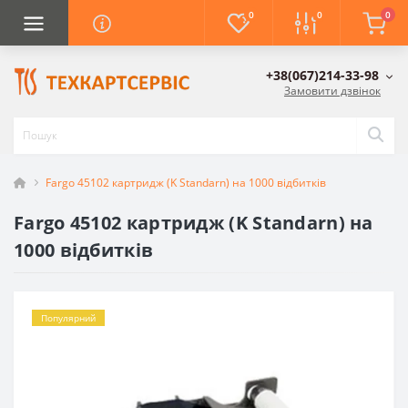
0
0
0
+38(067)214-33-98
Замовити дзвінок
Fargo 45102 картридж (K Standarn) на 1000 відбитків
Fargo 45102 картридж (K Standarn) на
1000 відбитків
Популярний