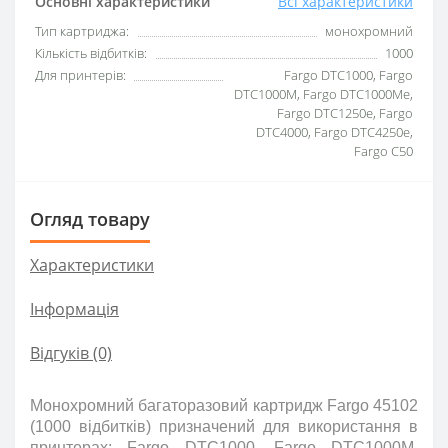
Основні характеристики
Всі характеристики
Тип картриджа:
монохромний
Кількість відбитків:
1000
Для принтерів:
Fargo DTC1000, Fargo
DTC1000M, Fargo DTC1000Me,
Fargo DTC1250e, Fargo
DTC4000, Fargo DTC4250e,
Fargo C50
Огляд товару
Характеристики
Інформація
Відгуків (0)
Монохромний багаторазовий картридж Fargo 45102
(1000 відбитків) призначений для використання в
принтерах: Fargo DTC1000, Fargo DTC1000M,