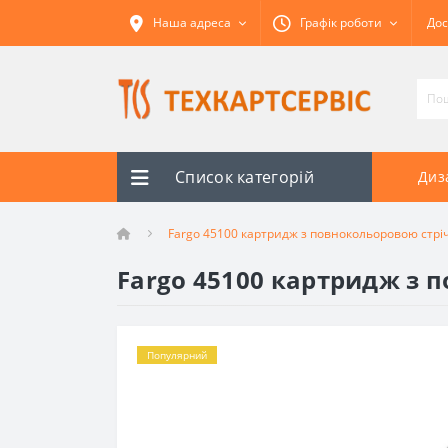
Наша адреса
Графік роботи
Дос
Список категорій
Диз
Fargo 45100 картридж з повнокольоровою стріч
Fargo 45100 картридж з 
Популярний