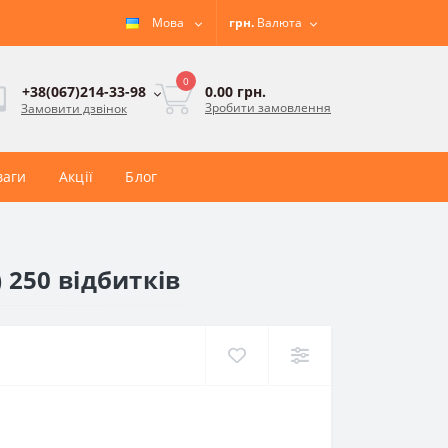
Мова
грн.
Валюта
0
0.00 грн.
+38(067)214-33-98
Зробити замовлення
Замовити дзвінок
ваги
Акції
Блог
250 відбитків