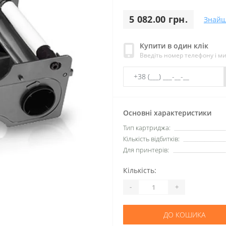
5 082.00 грн.
Знайш
Купити в один клік
Введіть номер телефону і м
Основні характеристики
Тип картриджа:
Кількість відбитків:
Для принтерів:
Кількість:
-
+
ДО КОШИКА