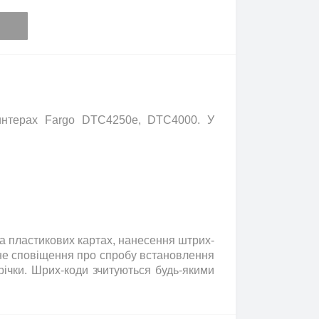
интерах Fargo DTC4250e, DTC4000. У
а пластикових картах, нанесення штрих-
чне сповіщення про спробу встановлення
трічки. Шрих-коди зчитуються будь-якими