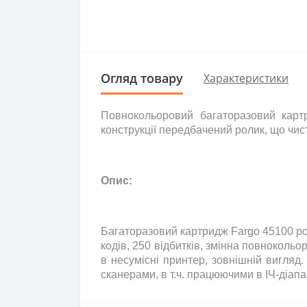
Огляд товару
Характеристики
Повнокольоровий багаторазовий кар
конструкції передбачений ролик, що чист
Опис:
Багаторазовий картридж Fargo 45100 ро
кодів, 250 відбитків, змінна повнокол
в несумісні принтер, зовнішній вигляд.
сканерами, в т.ч. працюючими в ІЧ-діапа