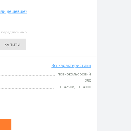
ли дешевше?
и передзвонимо
Купити
Всі характеристики
повнокольоровий
250
DTC4250e, DTC4000