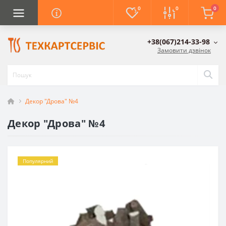
0
0
0
+38(067)214-33-98
Замовити дзвінок
Декор "Дрова" №4
Декор "Дрова" №4
Популярний