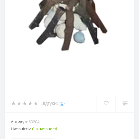
Відгуки:
(0)
Артикул:
60204
Наявність:
Є в наявності