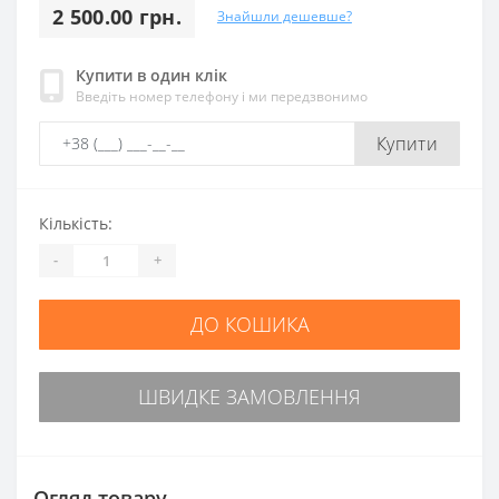
2 500.00 грн.
Знайшли дешевше?
Купити в один клік
Введіть номер телефону і ми передзвонимо
Купити
Кількість:
-
+
ДО КОШИКА
ШВИДКЕ ЗАМОВЛЕННЯ
Огляд товару