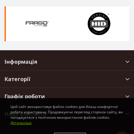
Інформація
Категорії
Графік роботи
Цей сайт використовує файли cookies для більш комфортної
роботи користувача. Продовжуючи перегляд сторінок сайту, ви
Наші контакти
погоджуєтеся з політикою використання файлів cookies.
Детальніше