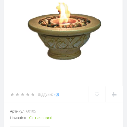
Відгуки:
(0)
Артикул:
60105
Наявність:
Є в наявності