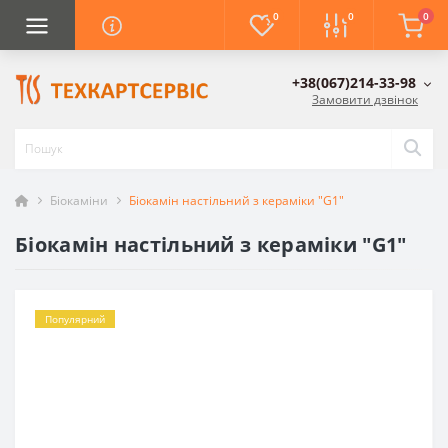
0
0
0
+38(067)214-33-98
Замовити дзвінок
Біокаміни
Біокамін настільний з кераміки "G1"
Біокамін настільний з кераміки "G1"
Популярний