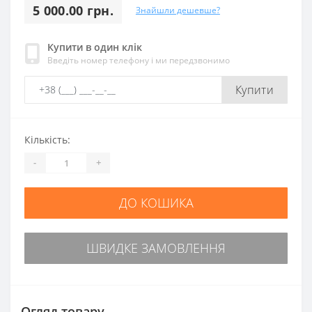
5 000.00 грн.
Знайшли дешевше?
Купити в один клік
Введіть номер телефону і ми передзвонимо
Купити
Кількість:
-
+
ДО КОШИКА
ШВИДКЕ ЗАМОВЛЕННЯ
Огляд товару