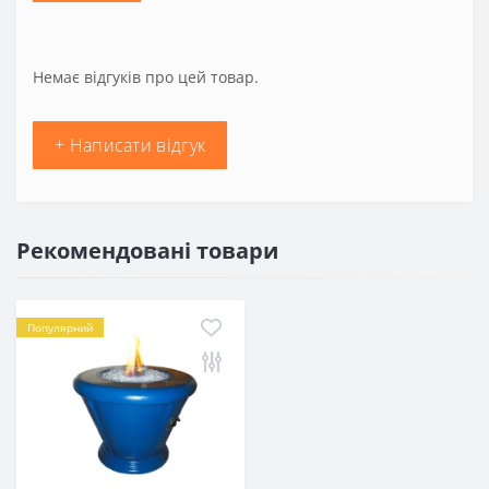
Немає відгуків про цей товар.
+ Написати відгук
Рекомендовані товари
Популярний