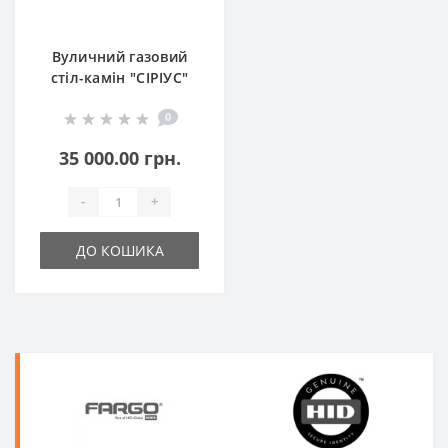
Вуличний газовий
стіл-камін "СІРІУС"
0
35 000.00 грн.
-
+
ДО КОШИКА