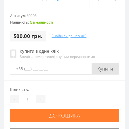
Артикул:
60205
Наявність:
Є в наявності
500.00 грн.
Знайшли дешевше?
Купити в один клік
Введіть номер телефону і ми передзвонимо
Купити
Кількість:
-
+
ДО КОШИКА