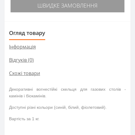
ШВИДКЕ ЗАМОВЛЕННЯ
Огляд товару
Інформація
Відгуків (0)
Схожі товари
Декоративні вогнестійкі скельця для газових
столів -
камінів
і біокамінів.
Доступні різні кольори (синій, білий, фіолетовий).
Вартість за 1 кг.