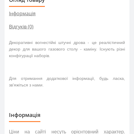
Інформація
Відгуків (0)
Декоративні вогнестійкі штучні
дрова
- це реалістичний
декор для вашого газов
ого столу -
камін
у
. Існують різні
конфігурації наборів.
Для отримання додаткової інформації, будь ласка,
зв'яжіться з нами.
Інформація
Ціни на сайті несуть
орієнтовний
характер.