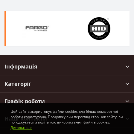
Інформація
Категорії
Графік роботи
Цей сайт використовує файли cookies для більш комфортної
роботи користувача. Продовжуючи перегляд сторінок сайту, ви
Наші контакти
погоджуєтеся з політикою використання файлів cookies.
Детальніше