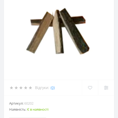
Відгуки:
(0)
Артикул:
60202
Наявність:
Є в наявності