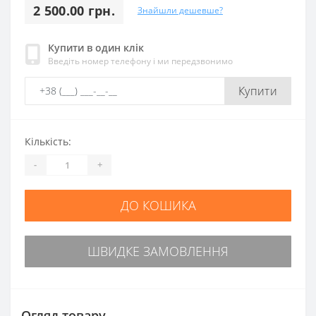
2 500.00 грн.
Знайшли дешевше?
Купити в один клік
Введіть номер телефону і ми передзвонимо
Купити
Кількість:
-
+
ДО КОШИКА
ШВИДКЕ ЗАМОВЛЕННЯ
Огляд товару