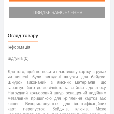
ШВИДКЕ ЗАМОВЛЕННЯ
Огляд товару
Інформація
Відгуків (0)
Для того, щоб не носити пластикову картку в руках
чи кишені, були вигадані шнурки для бейджа.
Шнурок виконаний з якісних матеріалів, що
гарантує його довговічність та стійкість до зносу.
Нагрудний кольоровий шнур оснащений надійним
металевим прищіпкою для кріплення картки або
кишені. Використовується для ідентифікаційних
карт, перепусток, бейджів, ключів. Може