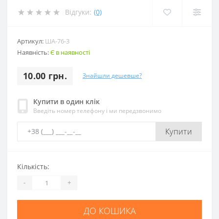
Відгуки:
(0)
Артикул:
ША-76-3
Наявність:
Є в наявності
10.00 грн.
Знайшли дешевше?
Купити в один клік
Введіть номер телефону і ми передзвонимо
Купити
Кількість:
-
+
ДО КОШИКА