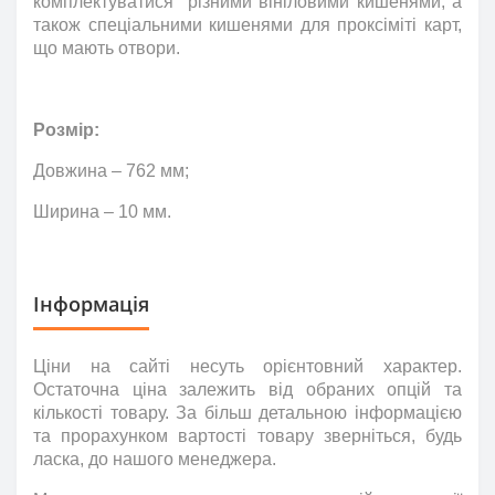
комплектуватися різними вініловими кишенями, а
також спеціальними кишенями для проксіміті карт,
що мають отвори.
Розмір:
Довжина – 762 мм;
Ширина – 10 мм.
Інформація
Ціни на сайті несуть
орієнтовний
характер.
Остаточна ціна залежить від обраних опцій та
кількості товару. За більш детальною інформацією
та прорахунком вартості товару зверніться
,
будь
ласка
,
до нашого менеджера.