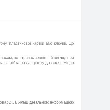
ну, пластикової картки або ключів, що
з часом, не втрачає зовнішній вигляд при
на застібка на ланцюжку дозволяє міцно
 товару. За більш детальною інформацією