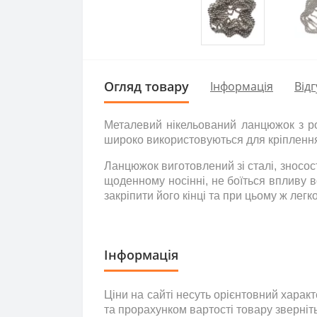
Огляд товару
Інформація
Відг
Металевий нікельований ланцюжок з ро
широко використовуються для кріплення
Ланцюжок виготовлений зі сталі, зносост
щоденному носінні, не боїться впливу 
закріпити його кінці та при цьому ж легко
Інформація
Ціни на сайті несуть
орієнтовний
характе
та прорахунком вартості товару зверніт