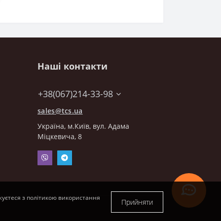
Наші контакти
+38(067)214-33-98
sales@tcs.ua
Українa, м.Київ, вул. Адама
Міцкевича, 8
жуєтеся з політикою використання
Прийняти