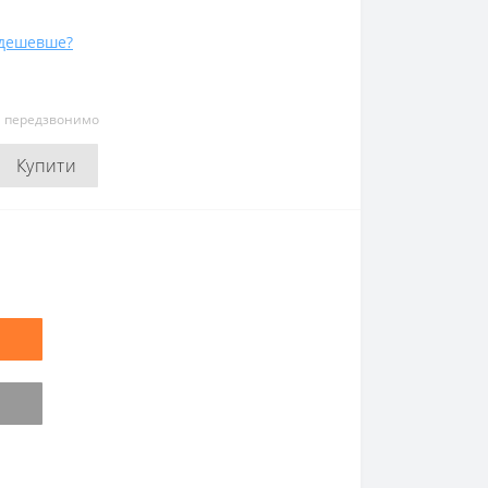
дешевше?
и передзвонимо
Купити