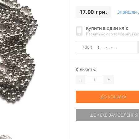
17.00 грн.
Знайшли 
Купити в один клік
Введіть номер телефону і м
Кількість:
-
+
ДО КОШИКА
ШВИДКЕ ЗАМОВЛЕННЯ