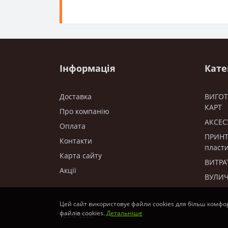
Інформація
Кате
Доставка
ВИГО
КАРТ
Про компанію
АКСЕС
Оплата
ПРИНТ
Контакти
пласти
Карта сайту
ВИТРА
Акції
ВУЛИЧ
Цей сайт використовує файли cookies для більш комфо
файлів cookies.
Детальніше
TCS © 2026