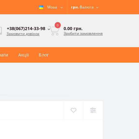
Мова
грн.
Валюта
0
0.00 грн.
+38(067)214-33-98
Зробити замовлення
Замовити дзвінок
ваги
Акції
Блог