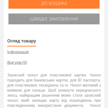
ДО КОШИКА
ШВИДКЕ ЗАМОВЛЕННЯ
Огляд товару
Інформація
Відгуків (0)
Захисний чохол для пластикової картки. Чохол
підходить для банківських карток, для ID паспорта,
для пластикових посвідчень та ін. Чохол матовий з
виїмкою для пальця. Щоб уникнути передчасного
зносу, найкращим рішенням може стати захисний
чохол, який захищає карту від пошкоджень при
повсякденному використанні документа. Чохол