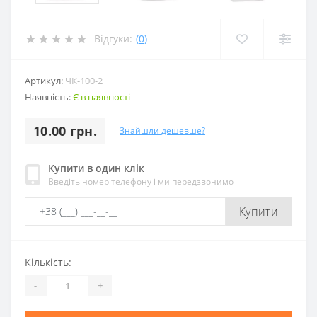
Відгуки:
(0)
Артикул:
ЧК-100-2
Наявність:
Є в наявності
10.00 грн.
Знайшли дешевше?
Купити в один клік
Введіть номер телефону і ми передзвонимо
Купити
Кількість:
-
+