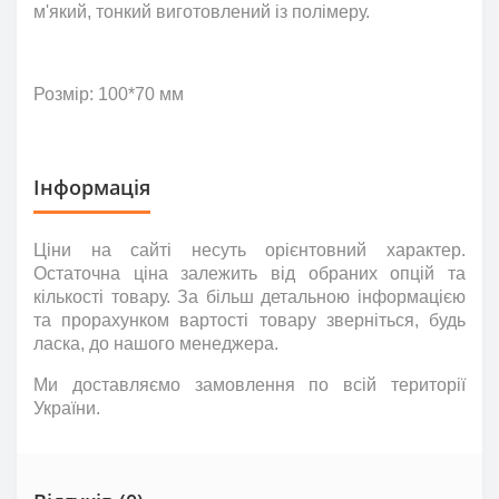
м'який, тонкий виготовлений із полімеру.
Розмір: 100*70 мм
Інформація
Ціни на сайті несуть
орієнтовний
характер.
Остаточна ціна залежить від обраних опцій та
кількості товару. За більш детальною інформацією
та прорахунком вартості товару зверніться
,
будь
ласка
,
до нашого менеджера.
Ми доставляємо замовлення по всій території
України.