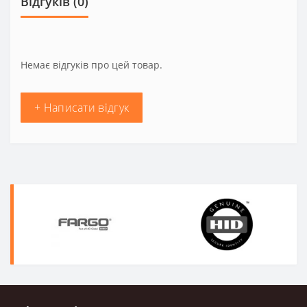
Відгуків (0)
Немає відгуків про цей товар.
+ Написати відгук