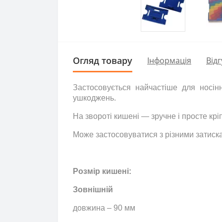
Огляд товару
Інформація
Відг
Застосовується найчастіше для носінн
ушкоджень.
На звороті кишені — зручне і просте крі
Може застосовуватися з різними затиск
Розмір кишені:
Зовнішній
довжина – 90 мм