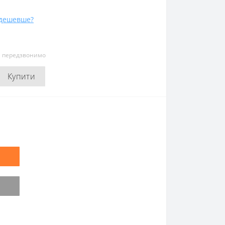
дешевше?
и передзвонимо
Купити