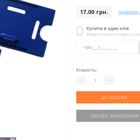
17.00 грн.
Знайшли 
Купити в один клік
Введіть номер телефону і м
Кількість:
-
+
ДО КОШИКА
ШВИДКЕ ЗАМОВЛЕННЯ