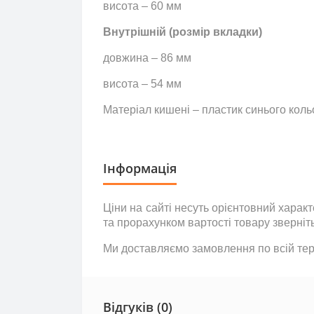
висота – 60 мм
Внутрішній (розмір вкладки)
довжина – 86 мм
висота – 54 мм
Матеріал кишені – пластик синього коль
Інформація
Ціни на сайті несуть
орієнтовний
характе
та прорахунком вартості товару зверніт
Ми доставляємо замовлення по всій тери
Відгуків (0)