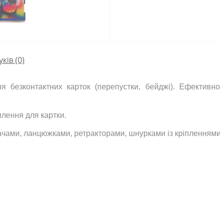
уків (0)
я безконтактних карток (перепустки, бейджі). Ефективно
плення для картки.
ачами, ланцюжками, ретракторами, шнурками із кріпленнями