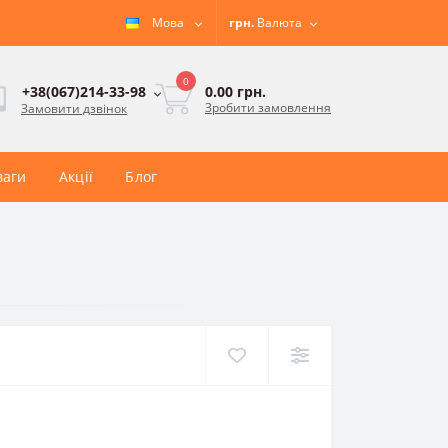
Мова
грн.
Валюта
0
0.00 грн.
+38(067)214-33-98
Зробити замовлення
Замовити дзвінок
ваги
Акції
Блог